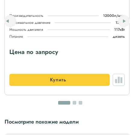
Производительность
12000л/мин
Максимальное давление
12атм
Мощность двигателя
117кВт
Питание
дизель
Цена по запросу
Купить
Посмотрите похожие модели