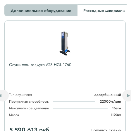
Дополнительное оборудование
Расходные материалы
Осушитель воздуха ATS HGL 1760
Тип осушителя
адсорбционный
Пропускная способность
22000л/мин
Максимальное давление
16атм
Масса
1120кг
5 590 613 руб
Получить скидку