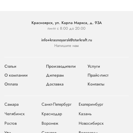
Красноярск, ул. Карла Маркса, д. 93А
пн-пт с 8:00 до 20:00
info+krasnoyarsk@starkraft.ru
Напишите нам
Статьи
Производители
Услуги
О компании
Дилерам
Прайс-лист
Оплата
Доставка
Контакты
Самара
Санкт-Петербург
Екатеринбург
Челябинск
Краснодар
Казань
Ростов
Воронеж
Новосибирск
Уфа
Саратов
Волгоград