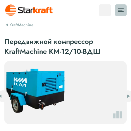
KraftMachine
Передвижной компрессор
KraftMachine КМ-12/10-ВДШ