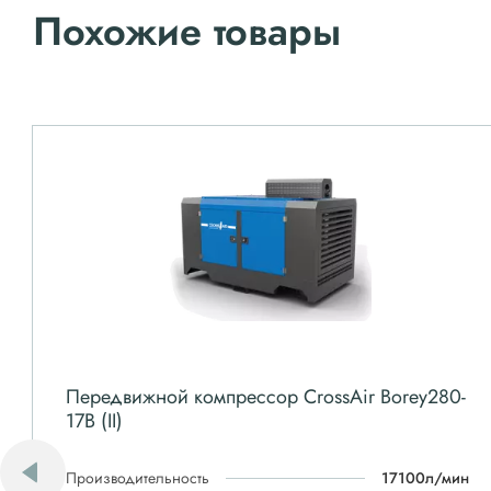
Похожие товары
Передвижной компрессор CrossAir Borey280-
17B (II)
Производительность
17100л/мин