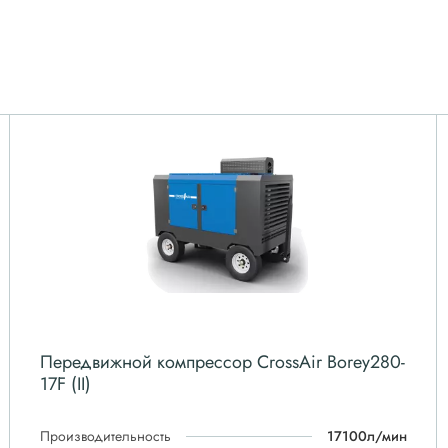
Передвижной компрессор CrossAir Borey280-
17F (II)
Производительность
17100л/мин