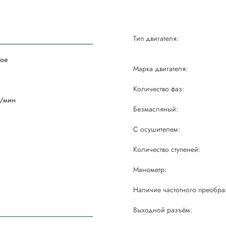
Тип двигателя:
ое
Марка двигателя:
й
Количество фаз:
/мин
Безмасляный:
С осушителем:
Количество ступеней:
Манометр:
Наличие частотного преобра
Выходной разъём: