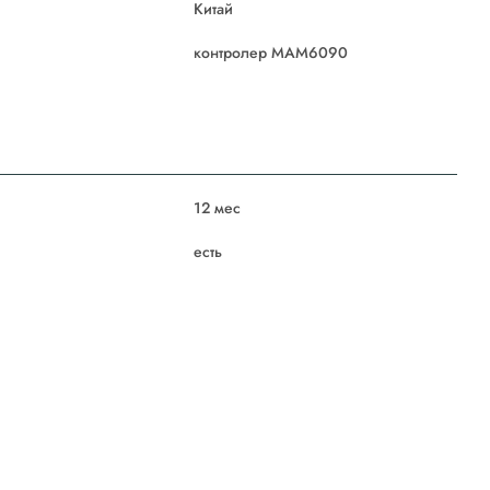
Китай
контролер МАМ6090
12 мес
есть