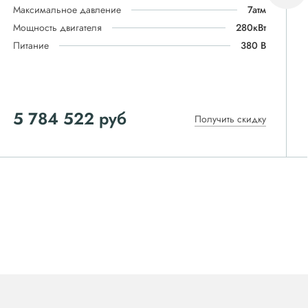
Максимальное давление
7атм
Мощность двигателя
280кВт
Питание
380 В
5 784 522 руб
Получить скидку