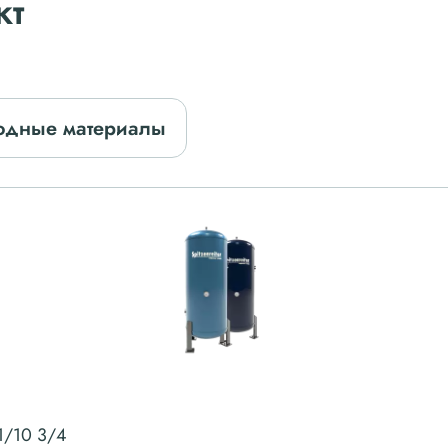
кт
одные материалы
1/10 3/4