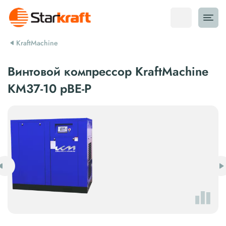
KraftMachine
Винтовой компрессор KraftMachine
KM37-10 рВЕ-Р