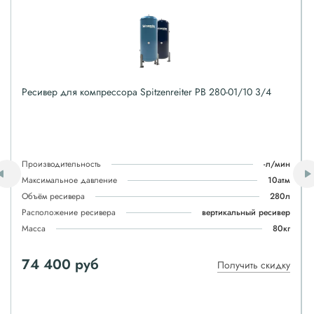
Ресивер для компрессора Spitzenreiter РВ 280-01/10 3/4
Производительность
-л/мин
Максимальное давление
10атм
Объём ресивера
280л
Расположение ресивера
вертикальный ресивер
Масса
80кг
74 400 руб
Получить скидку