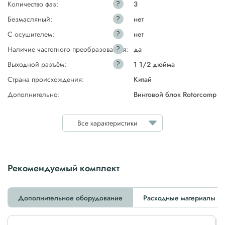
?
Количество фаз:
3
?
Безмасляный:
нет
?
С осушителем:
нет
?
Наличие частотного преобразователя:
да
?
Выходной разъём:
1 1/2 дюйма
Страна происхождения:
Китай
Дополнительно:
Винтовой блок Rotorcomp
Все характеристики
Рекомендуемый комплект
Дополнительное оборудование
Расходные материалы