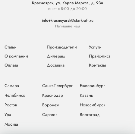
Красноярск, ул. Карла Маркса, д. 93А
пн-пт с 8:00 до 20:00
info+krasnoyarsk@starkraft.ru
Напишите нам
Статьи
Производители
Услуги
О компании
Дилерам
Прайс-лист
Оплата
Доставка
Контакты
Самара
Санкт-Петербург
Екатеринбург
Челябинск
Краснодар
Казань
Ростов
Воронеж
Новосибирск
Уфа
Саратов
Волгоград
Москва