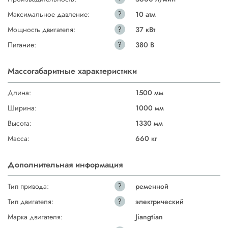
?
Максимальное давление:
10 атм
?
Мощность двигателя:
37 кВт
?
Питание:
380 В
Массогабаритные характеристики
Длина:
1500 мм
Ширина:
1000 мм
Высота:
1330 мм
Масса:
660 кг
Дополнительная информация
?
Тип привода:
ременной
?
Тип двигателя:
электрический
Марка двигателя:
Jiangtian