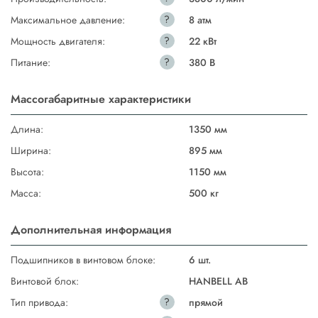
?
Максимальное давление:
8 атм
?
Мощность двигателя:
22 кВт
?
Питание:
380 В
Массогабаритные характеристики
Длина:
1350 мм
Ширина:
895 мм
Высота:
1150 мм
Масса:
500 кг
Дополнительная информация
Подшипников в винтовом блоке:
6 шт.
Винтовой блок:
HANBELL AB
?
Тип привода:
прямой