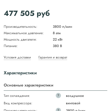
477 505
руб
Производительность:
3800 л/мин
Максимальное давление:
8 атм
Мощность двигателя:
22 кВт
Питание:
380 В
Условия доставки
Гарантия и возврат
Характеристики
Основные характеристики
?
Тип охлаждения:
воздушное
Вид компрессора:
винтовой
?
Производительность:
3800 л/мин