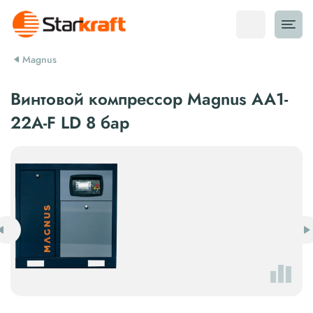
Magnus
Винтовой компрессор Magnus АА1-
22A-F LD 8 бар