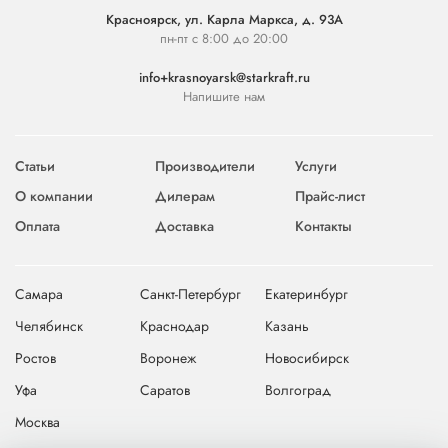
Красноярск, ул. Карла Маркса, д. 93А
пн-пт с 8:00 до 20:00
info+krasnoyarsk@starkraft.ru
Напишите нам
Статьи
Производители
Услуги
О компании
Дилерам
Прайс-лист
Оплата
Доставка
Контакты
Самара
Санкт-Петербург
Екатеринбург
Челябинск
Краснодар
Казань
Ростов
Воронеж
Новосибирск
Уфа
Саратов
Волгоград
Москва