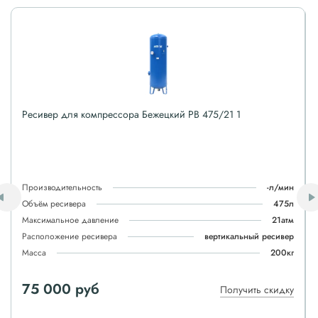
Ресивер для компрессора Бежецкий РВ 475/21 1
Производительность
-л/мин
Объём ресивера
475л
Максимальное давление
21атм
Расположение ресивера
вертикальный ресивер
Масса
200кг
75 000 руб
Получить скидку