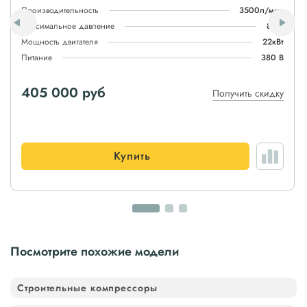
Производительность
3500л/мин
Максимальное давление
8атм
Мощность двигателя
22кВт
Питание
380 В
405 000 руб
Получить скидку
Купить
Посмотрите похожие модели
Строительные компрессоры