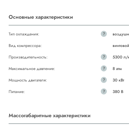
Основные характеристики
?
Тип охлаждения:
воздушн
Вид компрессора:
винтово
?
Производительность:
5300 л/
?
Максимальное давление:
8 атм
?
Мощность двигателя:
30 кВт
?
Питание:
380 В
Массогабаритные характеристики