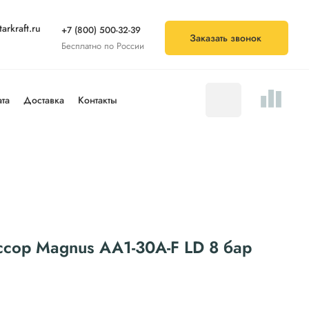
arkraft.ru
+7 (800) 500-32-39
Заказать звонок
Бесплатно по России
та
Доставка
Контакты
ссор Magnus АА1-30A-F LD 8 бар