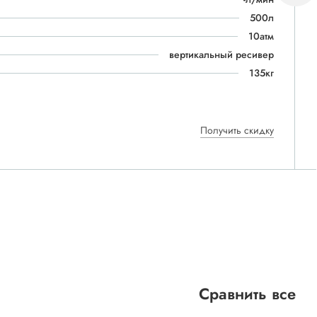
500л
10атм
вертикальный ресивер
135кг
Получить скидку
Сравнить все