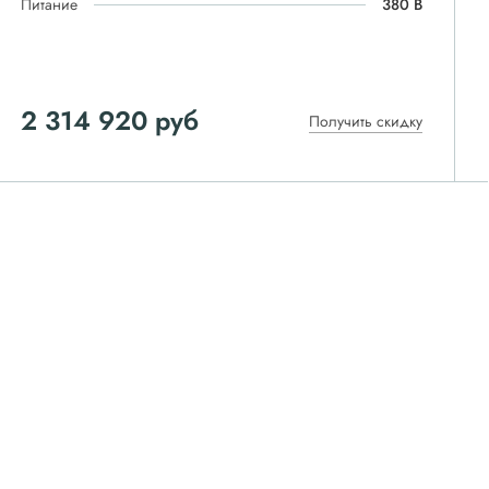
Питание
380 В
2 314 920 руб
Получить скидку