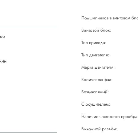
Подшипников в винтовом бло
Винтовой блок:
ое
Тип привода:
й
Тип двигателя:
мин
Марка двигателя:
Количество фаз:
Безмасляный:
С осушителем:
Наличие частотного преобра
Выходной разъём: