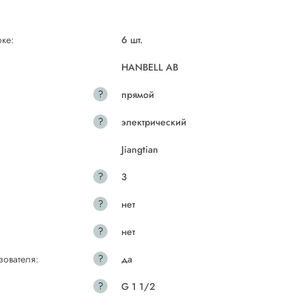
ке:
6 шт.
HANBELL AB
?
прямой
?
электрический
Jiangtian
?
3
?
нет
?
нет
?
зователя:
да
?
G 1 1/2