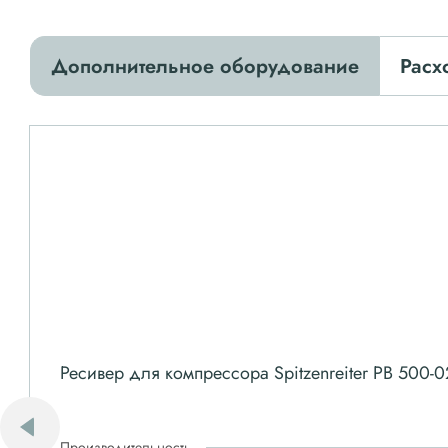
Дополнительное оборудование
Расх
Ресивер для компрессора Spitzenreiter РВ 500-0
Производительность