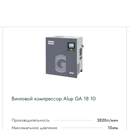
Винтовой компрессор Alup GA 18 10
Производительность
2820л/мин
Максимальное давление
10атм