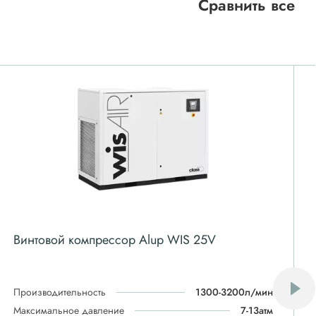
Сравнить все
Винтовой компрессор Alup WIS 25V
Производительность
1300-3200л/мин
Максимальное давление
7-13атм