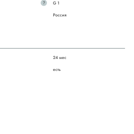
?
G 1
Россия
24 мес
есть