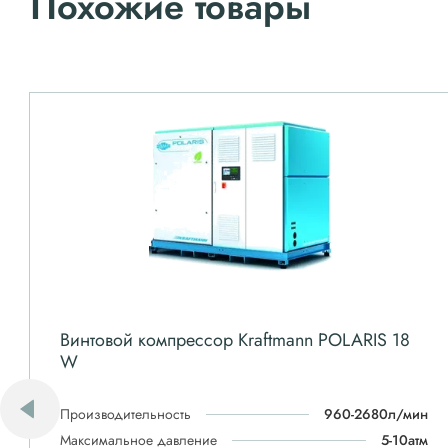
Похожие товары
Винтовой компрессор Kraftmann POLARIS 18
W
Производительность
960-2680л/мин
Максимальное давление
5-10атм