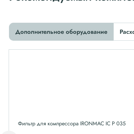
Дополнительное оборудование
Расх
Фильтр для компрессора IRONMAC IC P 035