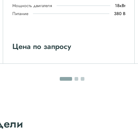
Мощность двигателя
18кВт
Питание
380 В
Цена по запросу
дели