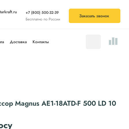
arkraft.ru
+7 (800) 500-32-39
Заказать звонок
Бесплатно по России
та
Доставка
Контакты
ссор Magnus АЕ1-18ATD-F 500 LD 10
осу