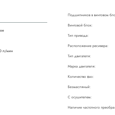
Подшипников в винтовом бло
Винтовой блок:
ое
Тип привода:
й
Расположение ресивера:
0 л/мин
Тип двигателя:
Марка двигателя:
Количество фаз:
Безмасляный:
С осушителем:
Наличие частотного преобра