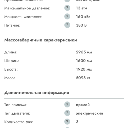
?
Максимальное давление:
13 атм
?
Мощность двигателя:
160 кВт
?
Питание:
380 В
Массогабаритные характеристики
Длина:
2965 мм
Ширина:
1600 мм
Высота:
1920 мм
Масса:
5098 кг
Дополнительная информация
?
Тип привода:
прямой
?
Тип двигателя:
электрический
?
Количество фаз:
3