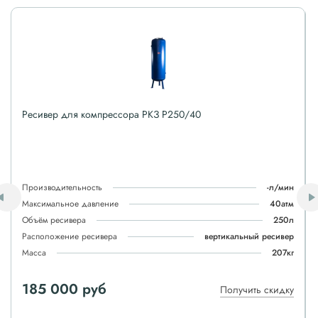
Ресивер для компрессора РКЗ P250/40
Производительность
-л/мин
Максимальное давление
40атм
Объём ресивера
250л
Расположение ресивера
вертикальный ресивер
Масса
207кг
185 000 руб
Получить скидку