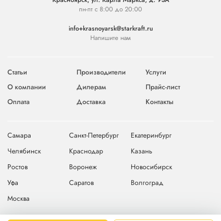
пн-пт с 8:00 до 20:00
info+krasnoyarsk@starkraft.ru
Напишите нам
Статьи
Производители
Услуги
О компании
Дилерам
Прайс-лист
Оплата
Доставка
Контакты
Самара
Санкт-Петербург
Екатеринбург
Челябинск
Краснодар
Казань
Ростов
Воронеж
Новосибирск
Уфа
Саратов
Волгоград
Москва