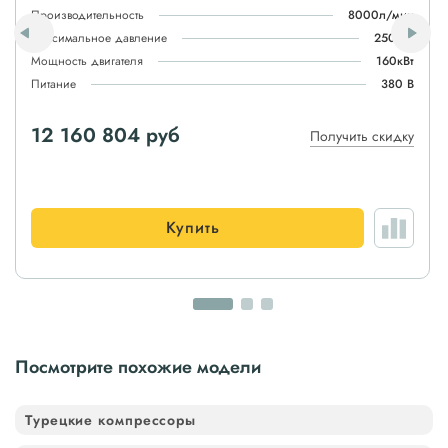
Производительность
8000л/мин
Максимальное давление
250атм
Мощность двигателя
160кВт
Питание
380 В
12 160 804 руб
Получить скидку
Купить
Посмотрите похожие модели
Турецкие компрессоры