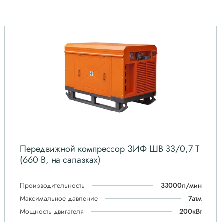
Передвижной компрессор ЗИФ ШВ 33/0,7 Т
(660 В, на салазках)
Производительность
33000л/мин
Максимальное давление
7атм
Мощность двигателя
200кВт