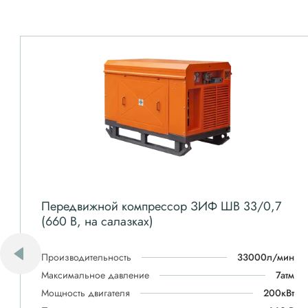
Передвижной компрессор ЗИФ ШВ 33/0,7
(660 В, на салазках)
Производительность
33000л/мин
Максимальное давление
7атм
Мощность двигателя
200кВт