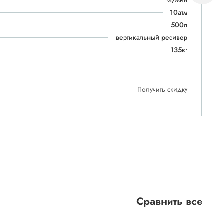
10атм
500л
вертикальный ресивер
135кг
Получить скидку
Сравнить все