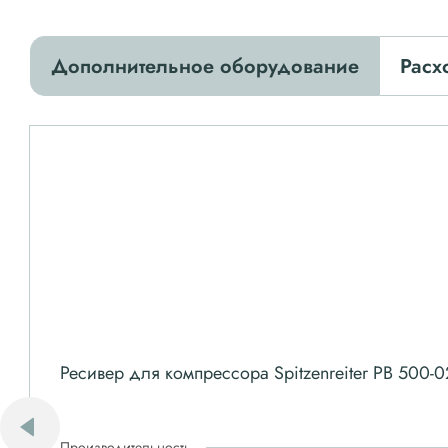
Дополнительное оборудование
Расх
Ресивер для компрессора Spitzenreiter РВ 500-0
Производительность