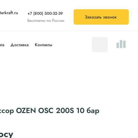
arkraft.ru
+7 (800) 500-32-39
Заказать звонок
Бесплатно по России
та
Доставка
Контакты
ссор OZEN OSC 200S 10 бар
осу