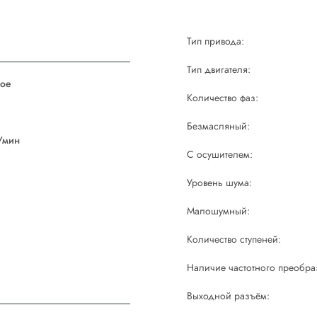
Тип привода:
Тип двигателя:
ое
Количество фаз:
й
Безмасляный:
/мин
С осушителем:
Уровень шума:
Малошумный:
Количество ступеней:
Наличие частотного преобра
Выходной разъём: