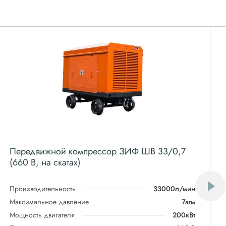
Передвижной компрессор ЗИФ ШВ 33/0,7
(660 В, на скатах)
Производительность
33000л/мин
Максимальное давление
7атм
Мощность двигателя
200кВт