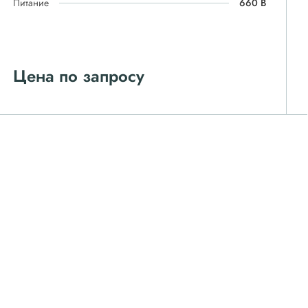
Питание
660 В
Цена по запросу