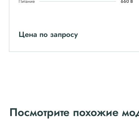
Питание
660 В
Цена по запросу
Посмотрите похожие мо