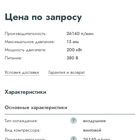
Цена по запросу
Производительность:
26140 л/мин
Максимальное давление:
13 атм
Мощность двигателя:
200 кВт
Питание:
380 В
Условия доставки
Гарантия и возврат
Характеристики
Основные характеристики
?
Тип охлаждения:
воздушное
Вид компрессора:
винтовой
?
Производительность:
26140 л/мин