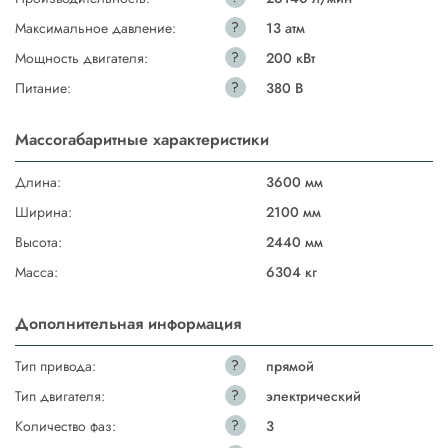
?
Максимальное давление:
13 атм
?
Мощность двигателя:
200 кВт
?
Питание:
380 В
Массогабаритные характеристики
Длина:
3600 мм
Ширина:
2100 мм
Высота:
2440 мм
Масса:
6304 кг
Дополнительная информация
?
Тип привода:
прямой
?
Тип двигателя:
электрический
?
Количество фаз:
3