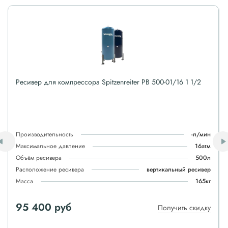
Ресивер для компрессора Spitzenreiter РВ 500-01/16 1 1/2
Производительность
-л/мин
Максимальное давление
16атм
Объём ресивера
500л
Расположение ресивера
вертикальный ресивер
Масса
165кг
95 400 руб
Получить скидку