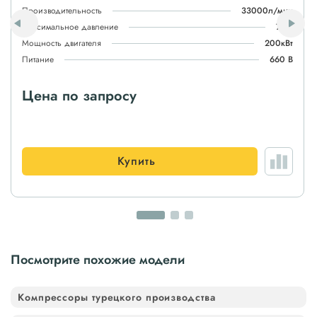
Производительность
33000л/мин
Максимальное давление
7атм
Мощность двигателя
200кВт
Питание
660 В
Цена по запросу
Купить
Посмотрите похожие модели
Компрессоры турецкого производства