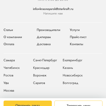
info+krasnoyarsk@starkraft.ru
Напишите нам
Статьи
Производители
Услуги
О компании
Дилерам
Прайс-лист
Оплата
Доставка
Контакты
Самара
Санкт-Петербург
Екатеринбург
Челябинск
Краснодар
Казань
Ростов
Воронеж
Новосибирск
Уфа
Саратов
Волгоград
Москва
© 2004-2026 © Компания Starkraft
Карта сайта
Оформить заказ
Запросить цену