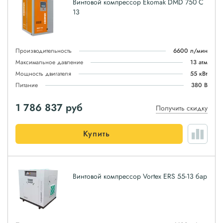
Винтовой компрессор Ekomak DMD 750 C
13
Производительность
6600 л/мин
Максимальное давление
13 атм
Мощность двигателя
55 кВт
Питание
380 В
1 786 837
руб
Получить скидку
Купить
Винтовой компрессор Vortex ERS 55-13 бар