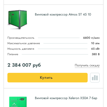
Винтовой компрессор Atmos ST 45 10
Производительность
6600 л/мин
Максимальное давление
10 атм
Мощность двигателя
45 кВт
Питание
380 В
2 384 007
руб
Получить скидку
Купить
Винтовой компрессор Xeleron X50A 7 бар