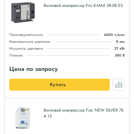
Винтовой компрессор Fini K-MAX 38-08 ES
Производительность
6600 л/мин
Максимальное давление
8 атм
Мощность двигателя
37 кВт
Питание
380 В
Цена по запросу
Купить
Винтовой компрессор Fiac NEW SILVER 76
A 13