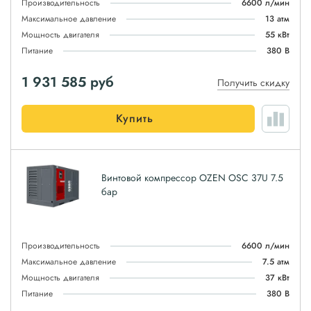
Производительность
6600 л/мин
Максимальное давление
13 атм
Мощность двигателя
55 кВт
Питание
380 В
1 931 585
руб
Получить скидку
Купить
Винтовой компрессор OZEN OSC 37U 7.5
бар
Производительность
6600 л/мин
Максимальное давление
7.5 атм
Мощность двигателя
37 кВт
Питание
380 В