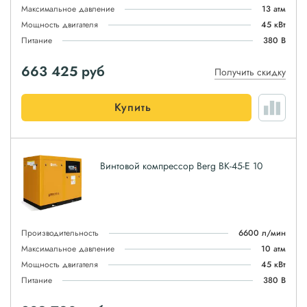
Максимальное давление
13 атм
Мощность двигателя
45 кВт
Питание
380 В
663 425
руб
Получить скидку
Купить
Винтовой компрессор Berg ВК-45-Е 10
Производительность
6600 л/мин
Максимальное давление
10 атм
Мощность двигателя
45 кВт
Питание
380 В