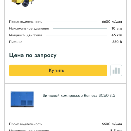
Производительность
6600 л/мин
Максимальное давление
10 атм
Мощность двигателя
45 кВт
Питание
380 В
Цена по запросу
Купить
Винтовой компрессор Remeza ВС60-8.5
Производительность
6600 л/мин
Максимальное давление
8.5 атм