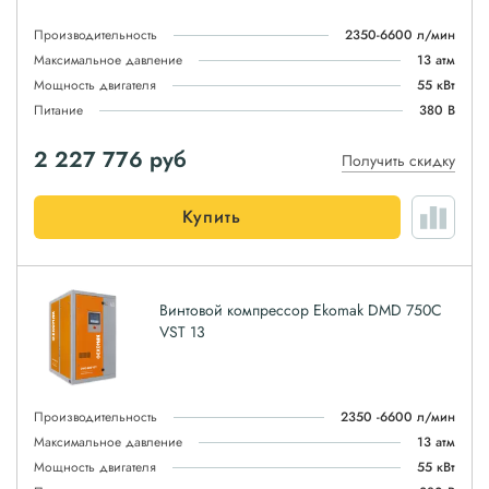
Производительность
2350-6600 л/мин
Максимальное давление
13 атм
Мощность двигателя
55 кВт
Питание
380 В
2 227 776
руб
Получить скидку
Купить
Винтовой компрессор Ekomak DMD 750C
VST 13
Производительность
2350 -6600 л/мин
Максимальное давление
13 атм
Мощность двигателя
55 кВт