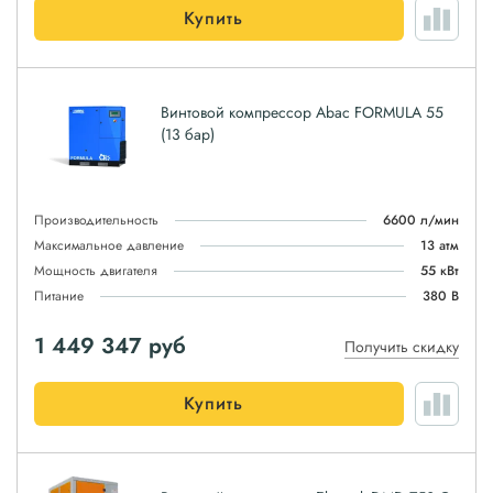
Купить
Винтовой компрессор Abac FORMULA 55
(13 бар)
Производительность
6600 л/мин
Максимальное давление
13 атм
Мощность двигателя
55 кВт
Питание
380 В
1 449 347
руб
Получить скидку
Купить