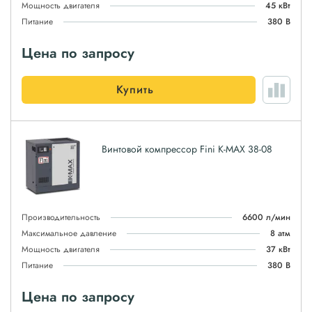
Мощность двигателя
45 кВт
Питание
380 В
Цена по запросу
Купить
Винтовой компрессор Fini K-MAX 38-08
Производительность
6600 л/мин
Максимальное давление
8 атм
Мощность двигателя
37 кВт
Питание
380 В
Цена по запросу