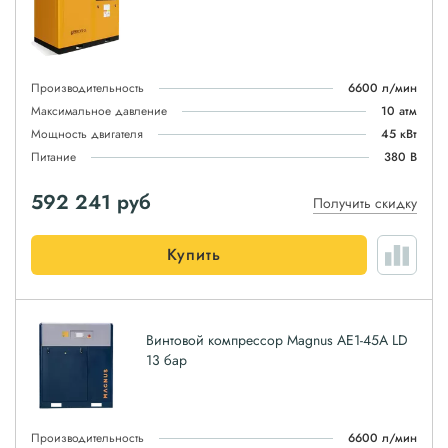
Производительность
6600 л/мин
Максимальное давление
10 атм
Мощность двигателя
45 кВт
Питание
380 В
592 241
руб
Получить скидку
Купить
Винтовой компрессор Magnus АЕ1-45A LD
13 бар
Производительность
6600 л/мин