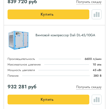
839 720
руб
Получить скидку
Купить
Винтовой компрессор Dali DL-45/10GA
Производительность
6600 л/мин
Максимальное давление
10 атм
Мощность двигателя
45 кВт
Питание
380 В
932 281
руб
Получить скидку
Купить