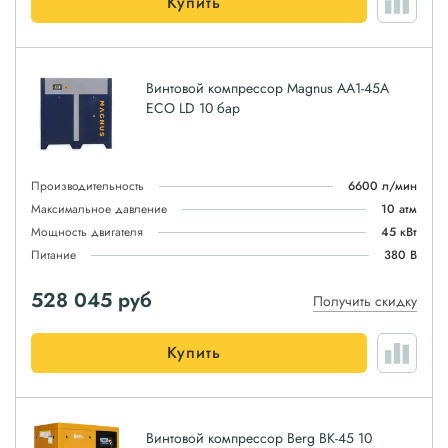
Купить
Винтовой компрессор Magnus АА1-45А
ЕСО LD 10 бар
Производительность
6600 л/мин
Максимальное давление
10 атм
Мощность двигателя
45 кВт
Питание
380 В
528 045
руб
Получить скидку
Купить
Винтовой компрессор Berg ВК-45 10