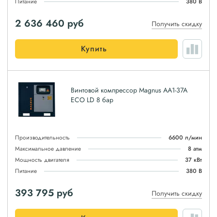
Питание
380 В
2 636 460
руб
Получить скидку
Купить
Винтовой компрессор Magnus АА1-37А
ЕСО LD 8 бар
Производительность
6600 л/мин
Максимальное давление
8 атм
Мощность двигателя
37 кВт
Питание
380 В
393 795
руб
Получить скидку