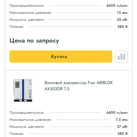
Производительность
6600 л/мин
Максимальное давление
13 атм
Мощность двигателя
55 кВт
Питание
380 В
Цена по запросу
Купить
Винтовой компрессор Fiac AIRBLOK
AX503DR 7,5
Производительность
6600 л/мин
Максимальное давление
7.5 атм
Мощность двигателя
37 кВт
Питание
380 В