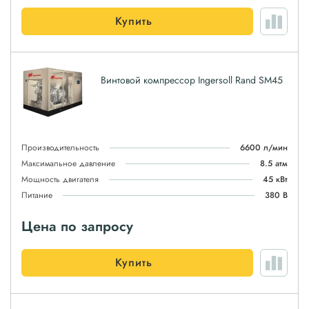
Купить
Винтовой компрессор Ingersoll Rand SM45
Производительность
6600 л/мин
Максимальное давление
8.5 атм
Мощность двигателя
45 кВт
Питание
380 В
Цена по запросу
Купить