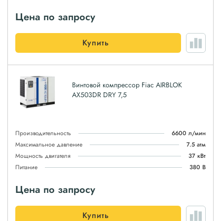
Цена по запросу
Купить
Винтовой компрессор Fiac AIRBLOK
AX503DR DRY 7,5
Производительность
6600 л/мин
Максимальное давление
7.5 атм
Мощность двигателя
37 кВт
Питание
380 В
Цена по запросу
Купить