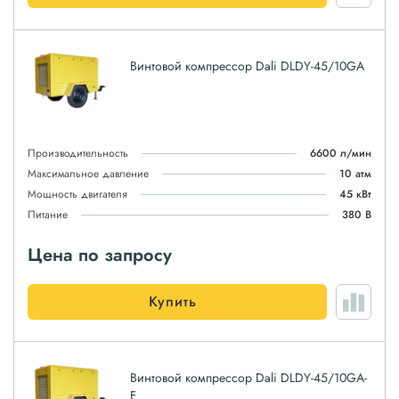
Винтовой компрессор Dali DLDY-45/10GA
Производительность
6600 л/мин
Максимальное давление
10 атм
Мощность двигателя
45 кВт
Питание
380 В
Цена по запросу
Купить
Винтовой компрессор Dali DLDY-45/10GA-
F