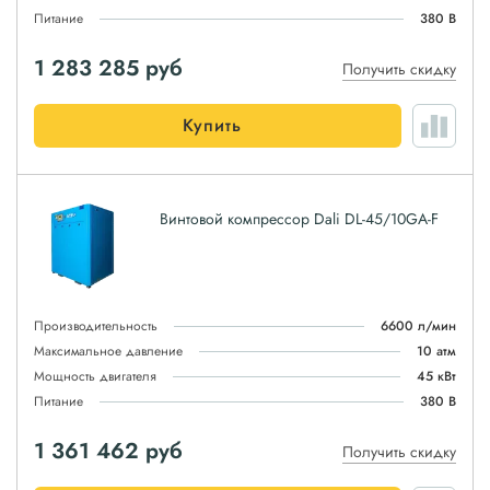
Питание
380 В
1 283 285
руб
Получить скидку
Купить
Винтовой компрессор Dali DL-45/10GA-F
Производительность
6600 л/мин
Максимальное давление
10 атм
Мощность двигателя
45 кВт
Питание
380 В
1 361 462
руб
Получить скидку