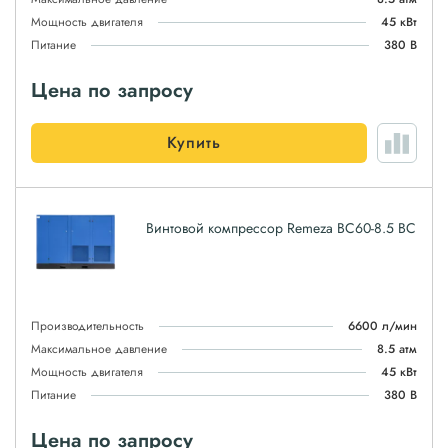
Мощность двигателя
45 кВт
Питание
380 В
Цена по запросу
Купить
Винтовой компрессор Remeza ВС60-8.5 ВС
Производительность
6600 л/мин
Максимальное давление
8.5 атм
Мощность двигателя
45 кВт
Питание
380 В
Цена по запросу