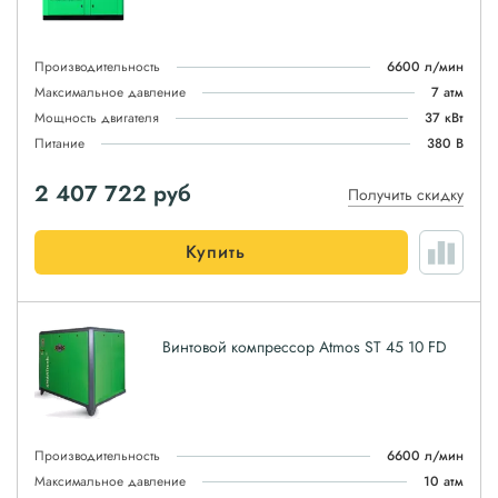
Производительность
6600 л/мин
Максимальное давление
7 атм
Мощность двигателя
37 кВт
Питание
380 В
2 407 722
руб
Получить скидку
Купить
Винтовой компрессор Atmos ST 45 10 FD
Производительность
6600 л/мин
Максимальное давление
10 атм