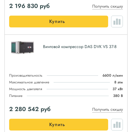
2 196 830
руб
Получить скидку
Купить
Винтовой компрессор DAS DVK VS 37-8
Производительность
6600 л/мин
Максимальное давление
8 атм
Мощность двигателя
37 кВт
Питание
380 В
2 280 542
руб
Получить скидку
Купить