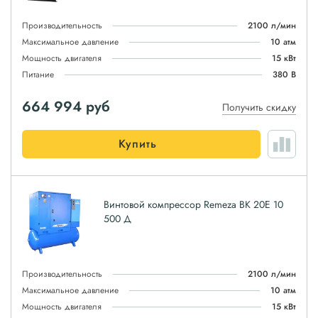
Производительность
2100 л/мин
Максимальное давление
10 атм
Мощность двигателя
15 кВт
Питание
380 В
664 994
руб
Получить скидку
Купить
Винтовой компрессор Remeza ВК 20Е 10
500 Д
Производительность
2100 л/мин
Максимальное давление
10 атм
Мощность двигателя
15 кВт