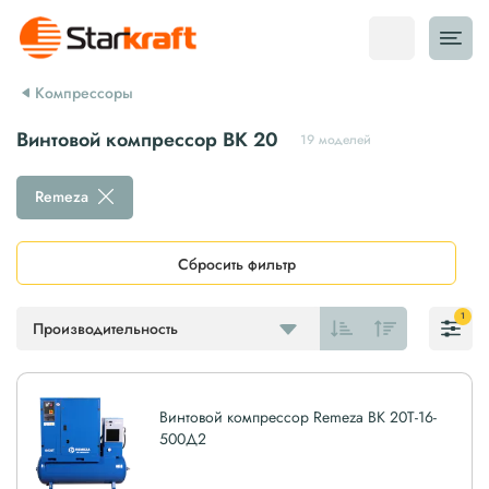
Компрессоры
Винтовой компрессор ВК 20
19 моделей
Remeza
Сбросить фильтр
1
Производительность
Винтовой компрессор Remeza ВК 20Т-16-
500Д2