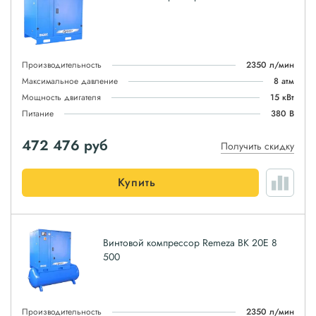
Производительность
2350 л/мин
Максимальное давление
8 атм
Мощность двигателя
15 кВт
Питание
380 В
472 476
руб
Получить скидку
Купить
Винтовой компрессор Remeza ВК 20Е 8
500
Производительность
2350 л/мин