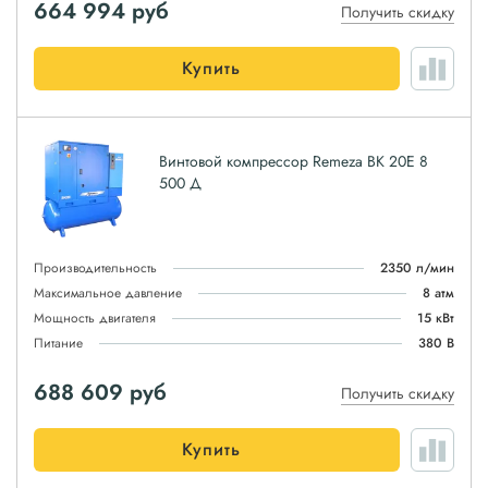
664 994
руб
Получить скидку
Купить
Винтовой компрессор Remeza ВК 20Е 8
500 Д
Производительность
2350 л/мин
Максимальное давление
8 атм
Мощность двигателя
15 кВт
Питание
380 В
688 609
руб
Получить скидку
Купить