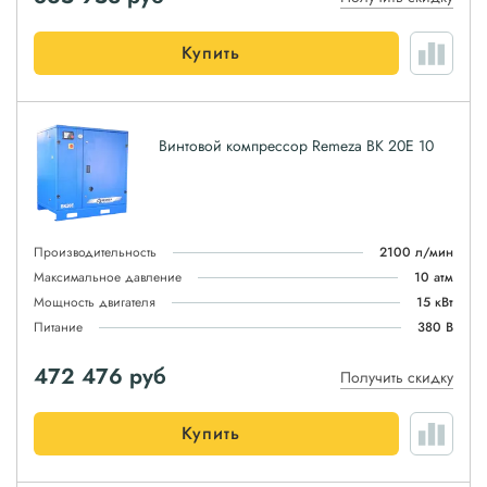
Купить
Винтовой компрессор Remeza ВК 20Е 10
Производительность
2100 л/мин
Максимальное давление
10 атм
Мощность двигателя
15 кВт
Питание
380 В
472 476
руб
Получить скидку
Купить