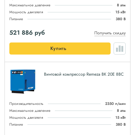
Максимальное давление
8 атм
Мощность двигателя
15 кВт
Питание
380 В
521 886
руб
Получить скидку
Купить
Винтовой компрессор Remeza ВК 20E 8ВС
Производительность
2350 л/мин
Максимальное давление
8 атм
Мощность двигателя
15 кВт
Питание
380 В