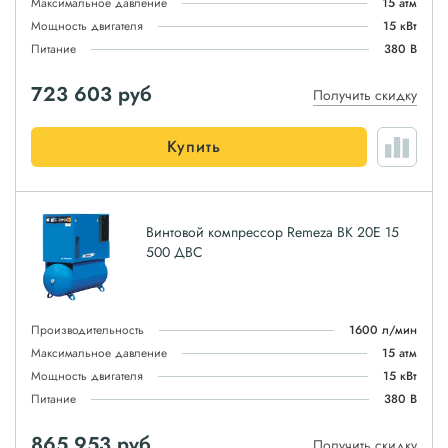
Максимальное давление
15 атм
Мощность двигателя
15 кВт
Питание
380 В
723 603
руб
Получить скидку
Купить
Винтовой компрессор Remeza ВК 20E 15
500 ДВС
Производительность
1600 л/мин
Максимальное давление
15 атм
Мощность двигателя
15 кВт
Питание
380 В
865 953
руб
Получить скидку