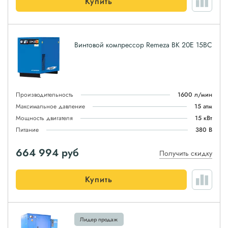
Купить
Винтовой компрессор Remeza ВК 20E 15ВС
Производительность
1600 л/мин
Максимальное давление
15 атм
Мощность двигателя
15 кВт
Питание
380 В
664 994
руб
Получить скидку
Купить
Лидер продаж