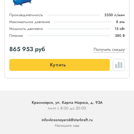
Производительность
2350 л/мин
Максимальное давление
8 атм
Мощность двигателя
15 кВт
Питание
380 В
865 953
руб
Получить скидку
Купить
Красноярск, ул. Карла Маркса, д. 93А
пн-пт с 8:00 до 20:00
info+krasnoyarsk@starkraft.ru
Напишите нам