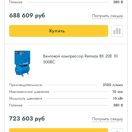
Питание
380 В
688 609
руб
Получить скидку
Купить
Винтовой компрессор Remeza ВК 20E 10
500ВС
Производительность
2100 л/мин
Максимальное давление
10 атм
Мощность двигателя
15 кВт
Питание
380 В
723 603
руб
Получить скидку