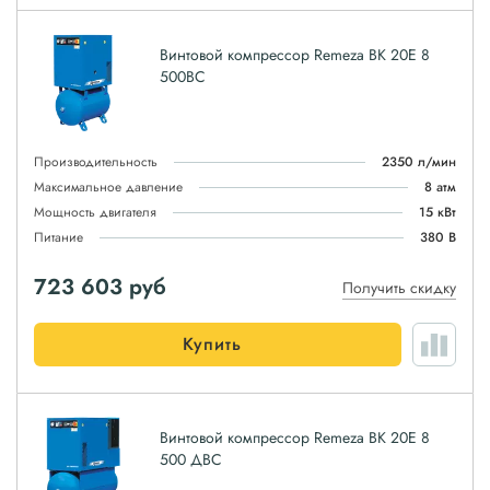
Винтовой компрессор Remeza ВК 20E 8
500ВС
Производительность
2350 л/мин
Максимальное давление
8 атм
Мощность двигателя
15 кВт
Питание
380 В
723 603
руб
Получить скидку
Купить
Винтовой компрессор Remeza ВК 20E 8
500 ДВС