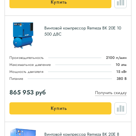
Купить
Винтовой компрессор Remeza ВК 20E 10
500 ДВС
Производительность
2100 л/мин
Максимальное давление
10 атм
Мощность двигателя
15 кВт
Питание
380 В
865 953
руб
Получить скидку
Купить
Винтовой компрессор Remeza ВК 20Е 8