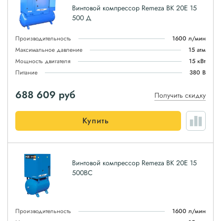
Винтовой компрессор Remeza ВК 20Е 15
500 Д
Производительность
1600 л/мин
Максимальное давление
15 атм
Мощность двигателя
15 кВт
Питание
380 В
688 609
руб
Получить скидку
Купить
Винтовой компрессор Remeza ВК 20E 15
500ВС
Производительность
1600 л/мин