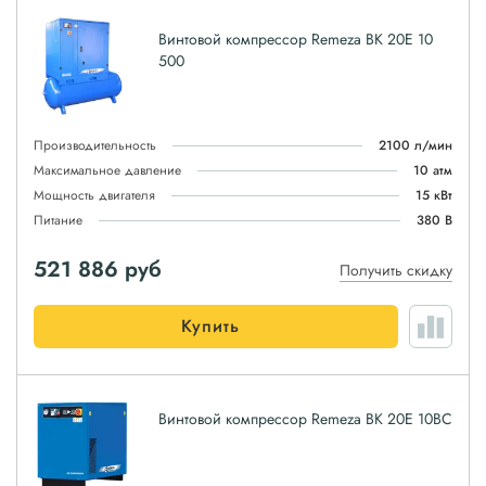
Винтовой компрессор Remeza ВК 20Е 10
500
Производительность
2100 л/мин
Максимальное давление
10 атм
Мощность двигателя
15 кВт
Питание
380 В
521 886
руб
Получить скидку
Купить
Винтовой компрессор Remeza ВК 20E 10ВС