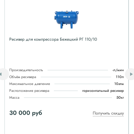
Ресивер для компрессора Бежецкий РГ 110/10
Производительность
-л/мин
Объём ресивера
110л
Максимальное давление
10атм
Расположение ресивера
горизонтальный ресивер
Масса
50кг
30 000 руб
Получить скидку