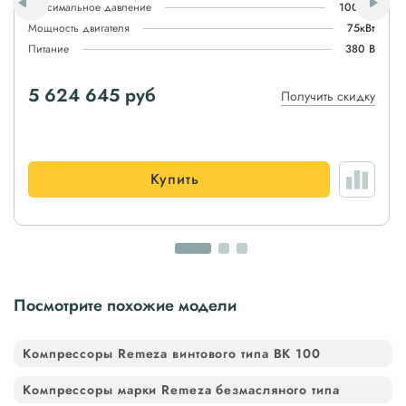
Максимальное давление
100атм
Мощность двигателя
75кВт
Питание
380 В
5 624 645 руб
Получить скидку
Купить
Посмотрите похожие модели
Компрессоры Remeza винтового типа ВК 100
Компрессоры марки Remeza безмасляного типа