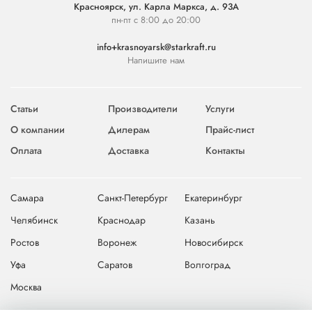
Красноярск, ул. Карла Маркса, д. 93А
пн-пт с 8:00 до 20:00
info+krasnoyarsk@starkraft.ru
Напишите нам
Статьи
Производители
Услуги
О компании
Дилерам
Прайс-лист
Оплата
Доставка
Контакты
Самара
Санкт-Петербург
Екатеринбург
Челябинск
Краснодар
Казань
Ростов
Воронеж
Новосибирск
Уфа
Саратов
Волгоград
Москва