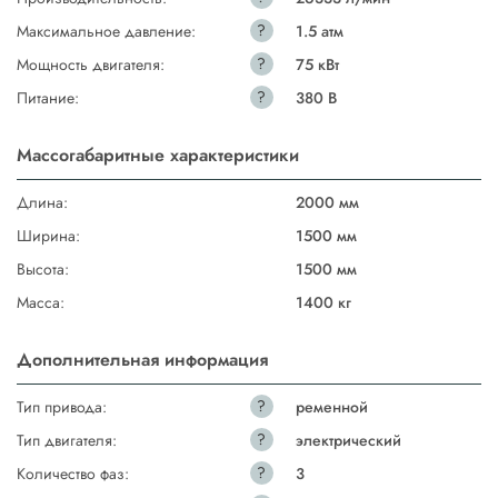
?
Максимальное давление:
1.5 атм
?
Мощность двигателя:
75 кВт
?
Питание:
380 В
Массогабаритные характеристики
Длина:
2000 мм
Ширина:
1500 мм
Высота:
1500 мм
Масса:
1400 кг
Дополнительная информация
?
Тип привода:
ременной
?
Тип двигателя:
электрический
?
Количество фаз:
3