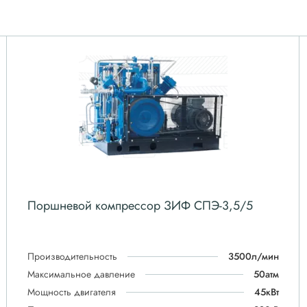
Поршневой компрессор ЗИФ СПЭ-3,5/5
Производительность
3500л/мин
Максимальное давление
50атм
Мощность двигателя
45кВт