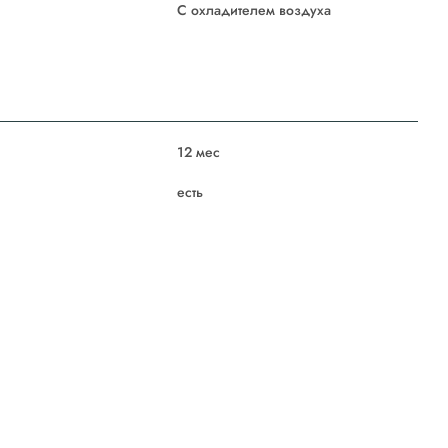
С охладителем воздуха
12 мес
есть