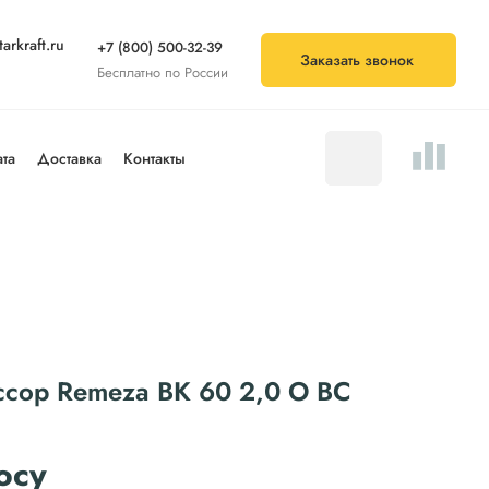
arkraft.ru
+7 (800) 500-32-39
Заказать звонок
Бесплатно по России
та
Доставка
Контакты
ссор Remeza ВК 60 2,0 О ВС
осу