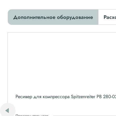
Дополнительное оборудование
Расх
Ресивер для компрессора Spitzenreiter РВ 280-0
Производительность