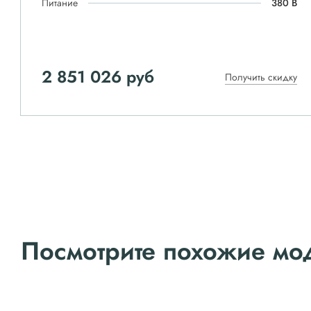
Питание
380 В
2 851 026 руб
Получить скидку
Посмотрите похожие мо