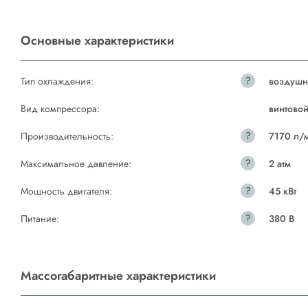
Основные характеристики
?
Тип охлаждения:
воздушн
Вид компрессора:
винтово
?
Производительность:
7170 л/
?
Максимальное давление:
2 атм
?
Мощность двигателя:
45 кВт
?
Питание:
380 В
Массогабаритные характеристики