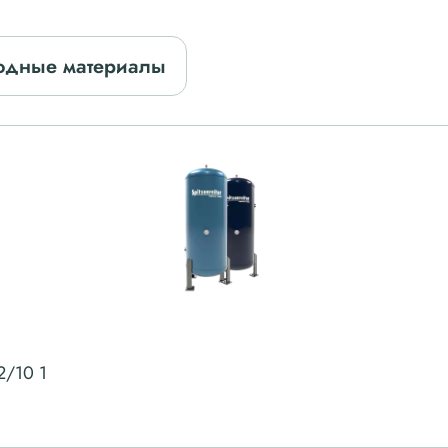
одные материалы
2/10 1