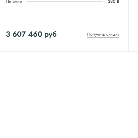
Питание
380 В
3 607 460 руб
Получить скидку