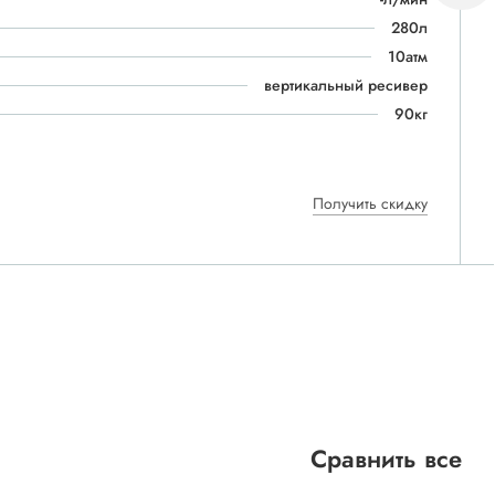
280л
10атм
вертикальный ресивер
90кг
Получить скидку
Сравнить все