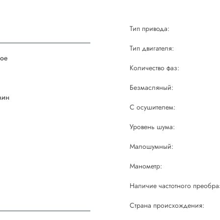
Тип привода:
Тип двигателя:
ое
Количество фаз:
й
Безмасляный:
мин
С осушителем:
Уровень шума:
Малошумный:
Манометр:
Наличие частотного преобра
Страна происхождения: