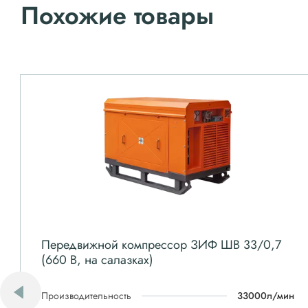
Похожие товары
Передвижной компрессор ЗИФ ШВ 33/0,7
(660 В, на салазках)
Производительность
33000л/мин