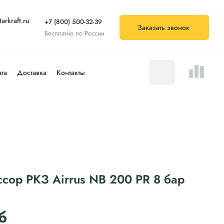
arkraft.ru
+7 (800) 500-32-39
Заказать звонок
Бесплатно по России
та
Доставка
Контакты
сор РКЗ Airrus NB 200 PR 8 бар
б