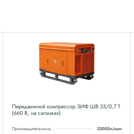
Передвижной компрессор ЗИФ ШВ 33/0,7 Т
(660 В, на салазках)
Производительность
33000л/мин