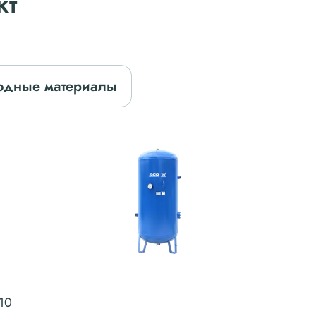
кт
одные материалы
10