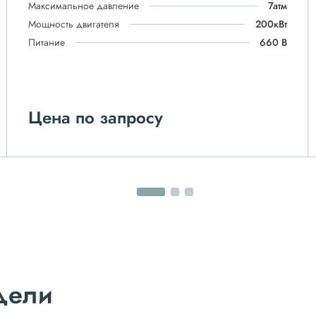
Максимальное давление
7атм
Мощность двигателя
200кВт
Питание
660 В
Цена по запросу
дели