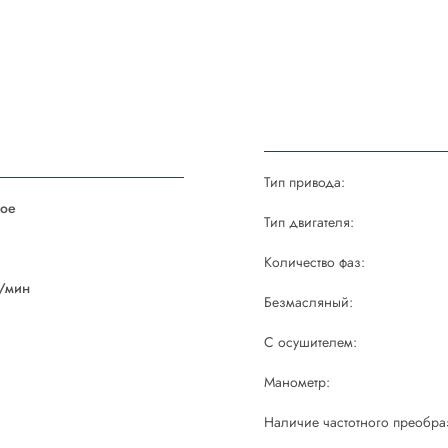
Тип привода:
ое
Тип двигателя:
й
Количество фаз:
/мин
Безмасляный:
С осушителем:
Манометр:
Наличие частотного преобра