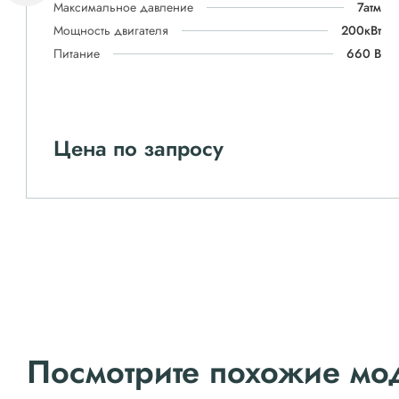
Максимальное давление
7атм
Мощность двигателя
200кВт
Питание
660 В
Цена по запросу
Посмотрите похожие мо