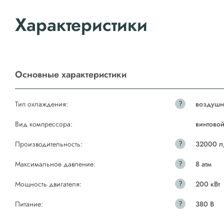
Характеристики
Основные характеристики
?
Тип охлаждения:
воздушн
Вид компрессора:
винтово
?
Производительность:
32000 л
?
Максимальное давление:
8 атм
?
Мощность двигателя:
200 кВт
?
Питание:
380 В