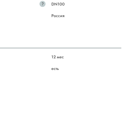
?
DN100
Россия
12 мес
есть