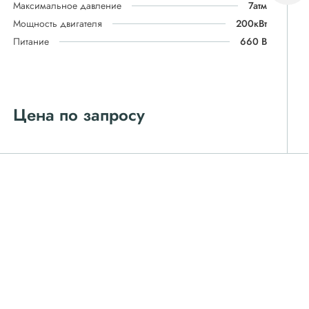
Максимальное давление
7атм
Мощность двигателя
200кВт
Питание
660 В
Цена по запросу