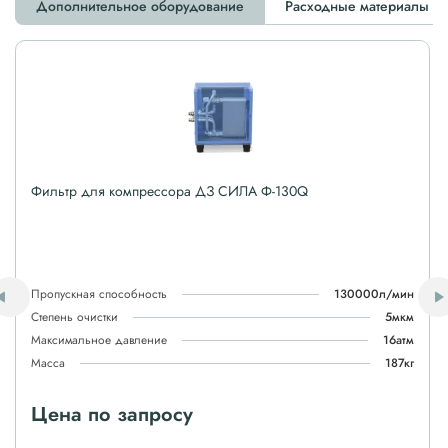
Дополнительное оборудование
Расходные материалы
Фильтр для компрессора ДЗ СИЛА Ф-130Q
Пропускная способность
130000л/мин
Степень очистки
5мкм
Максимальное давление
16атм
Масса
187кг
Цена по запросу