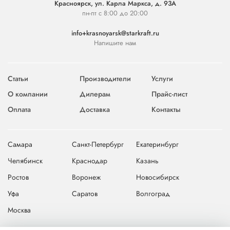
Красноярск, ул. Карла Маркса, д. 93А
пн-пт с 8:00 до 20:00
info+krasnoyarsk@starkraft.ru
Напишите нам
Статьи
Производители
Услуги
О компании
Дилерам
Прайс-лист
Оплата
Доставка
Контакты
Самара
Санкт-Петербург
Екатеринбург
Челябинск
Краснодар
Казань
Ростов
Воронеж
Новосибирск
Уфа
Саратов
Волгоград
Москва