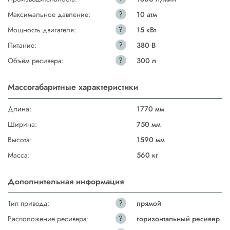
?
Максимальное давление:
10 атм
?
Мощность двигателя:
15 кВт
?
Питание:
380 В
?
Объём ресивера:
300 л
Массогабаритные характеристики
Длина:
1770 мм
Ширина:
750 мм
Высота:
1590 мм
Масса:
560 кг
Дополнительная информация
?
Тип привода:
прямой
?
Расположение ресивера:
горизонтальный ресивер