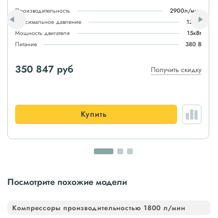
Производительность
2900л/мин
Максимальное давление
12атм
Мощность двигателя
15кВт
Питание
380 В
350 847 руб
Получить скидку
Купить
Посмотрите похожие модели
Компрессоры производительностью 1800 л/мин