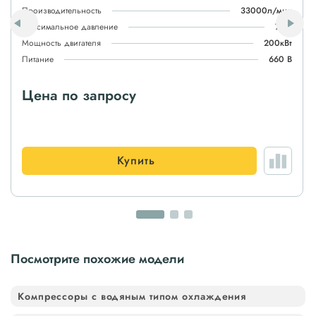
Производительность
33000л/мин
Максимальное давление
7атм
Мощность двигателя
200кВт
Питание
660 В
Цена по запросу
Купить
Посмотрите похожие модели
Компрессоры с водяным типом охлаждения