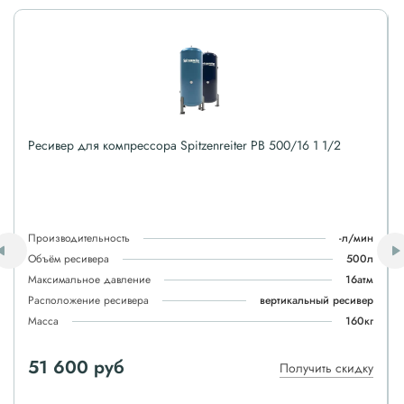
Ресивер для компрессора Spitzenreiter РВ 500/16 1 1/2
Производительность
-л/мин
Объём ресивера
500л
Максимальное давление
16атм
Расположение ресивера
вертикальный ресивер
Масса
160кг
51 600 руб
Получить скидку