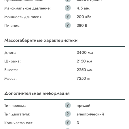
?
Максимальное давление:
4.5 атм
?
Мощность двигателя:
200 кВт
?
Питание:
380 В
Массогабаритные характеристики
Длина:
3400 мм
Ширина:
2150 мм
Высота:
2250 мм
Масса:
7250 кг
Дополнительная информация
?
Тип привода:
прямой
?
Тип двигателя:
электрический
?
Количество фаз:
3