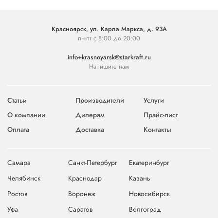
Красноярск, ул. Карла Маркса, д. 93А
пн-пт с 8:00 до 20:00
info+krasnoyarsk@starkraft.ru
Напишите нам
Статьи
Производители
Услуги
О компании
Дилерам
Прайс-лист
Оплата
Доставка
Контакты
Самара
Санкт-Петербург
Екатеринбург
Челябинск
Краснодар
Казань
Ростов
Воронеж
Новосибирск
Уфа
Саратов
Волгоград