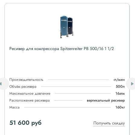
Ресивер для компрессора Spitzenreiter РВ 500/16 1 1/2
Производительность
-л/мин
Объём ресивера
500л
Максимальное давление
16атм
Расположение ресивера
вертикальный ресивер
Масса
160кг
51 600 руб
Получить скидку