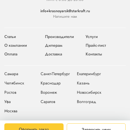
info+krasnoyarsk@starkraft.ru
Напишите нам
Статьи
Производители
Услуги
О компании
Дилерам
Прайс-лист
Оплата
Доставка
Контакты
Самара
Санкт-Петербург
Екатеринбург
Челябинск
Краснодар
Казань
Ростов
Воронеж
Новосибирск
Уфа
Саратов
Волгоград
Москва
© 2004-2026 © Компания Starkraft
Карта сайта
Оформить заказ
Запросить цену