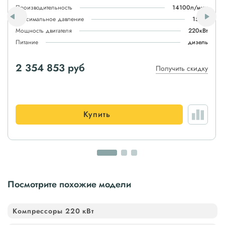
Производительность
14100л/мин
Максимальное давление
15атм
Мощность двигателя
220кВт
Питание
дизель
2 354 853 руб
Получить скидку
Купить
Посмотрите похожие модели
Компрессоры 220 кВт