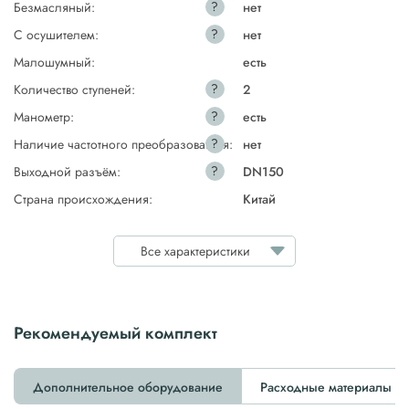
?
Безмасляный:
нет
?
С осушителем:
нет
Малошумный:
есть
?
Количество ступеней:
2
?
Манометр:
есть
?
Наличие частотного преобразователя:
нет
?
Выходной разъём:
DN150
Страна происхождения:
Китай
Все характеристики
Рекомендуемый комплект
Дополнительное оборудование
Расходные материалы