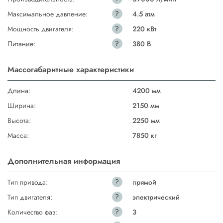
?
Максимальное давление:
4.5 атм
?
Мощность двигателя:
220 кВт
?
Питание:
380 В
Массогабаритные характеристики
Длина:
4200 мм
Ширина:
2150 мм
Высота:
2250 мм
Масса:
7850 кг
Дополнительная информация
?
Тип привода:
прямой
?
Тип двигателя:
электрический
?
Количество фаз:
3