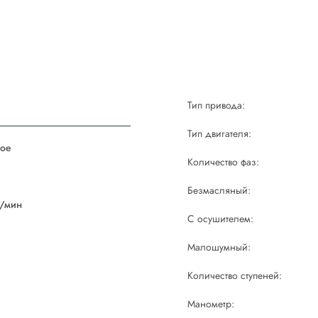
Тип привода:
Тип двигателя:
ое
Количество фаз:
й
Безмасляный:
/мин
С осушителем:
Малошумный:
Количество ступеней:
Манометр: