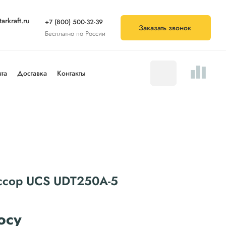
arkraft.ru
+7 (800) 500-32-39
Заказать звонок
Бесплатно по России
та
Доставка
Контакты
ссор UCS UDT250A-5
осу