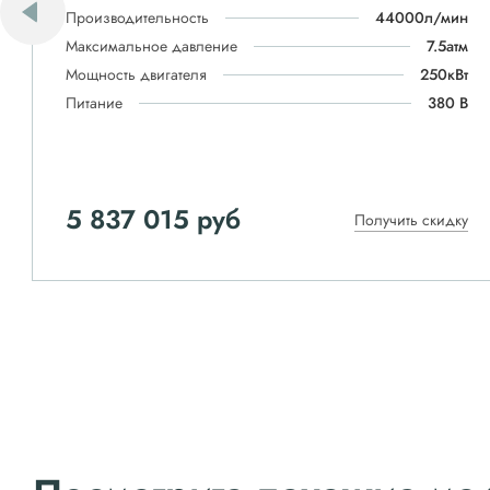
Производительность
44000л/мин
Максимальное давление
7.5атм
Мощность двигателя
250кВт
Питание
380 В
5 837 015 руб
Получить скидку