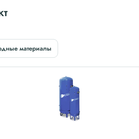
кт
одные материалы