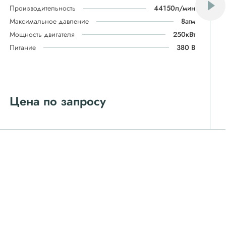
Производительность
44150л/мин
Максимальное давление
8атм
Мощность двигателя
250кВт
Питание
380 В
Цена по запросу