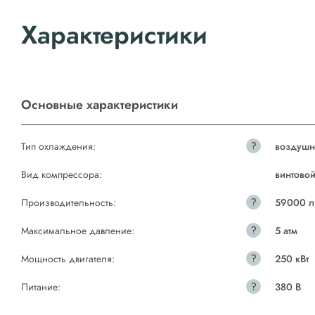
Характеристики
Основные характеристики
?
Тип охлаждения:
воздушн
Вид компрессора:
винтово
?
Производительность:
59000 л
?
Максимальное давление:
5 атм
?
Мощность двигателя:
250 кВт
?
Питание:
380 В