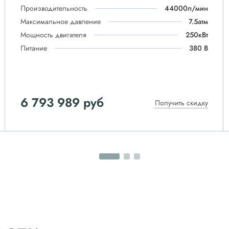
Производительность
44000л/мин
Максимальное давление
7.5атм
Мощность двигателя
250кВт
Питание
380 В
6 793 989 руб
Получить скидку