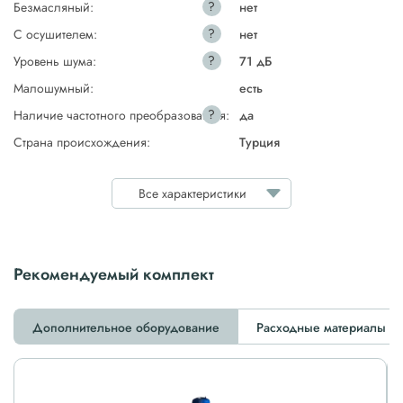
?
Безмасляный:
нет
?
С осушителем:
нет
?
Уровень шума:
71 дБ
Малошумный:
есть
?
Наличие частотного преобразователя:
да
Страна происхождения:
Турция
Все характеристики
Рекомендуемый комплект
Дополнительное оборудование
Расходные материалы