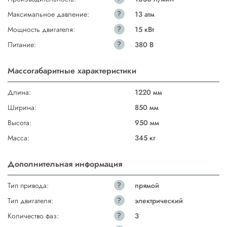
?
Максимальное давление:
13 атм
?
Мощность двигателя:
15 кВт
?
Питание:
380 В
Массогабаритные характеристики
Длина:
1220 мм
Ширина:
850 мм
Высота:
950 мм
Масса:
345 кг
Дополнительная информация
?
Тип привода:
прямой
?
Тип двигателя:
электрический
?
Количество фаз:
3