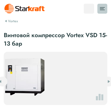
Vortex
Винтовой компрессор Vortex VSD 15-
13 бар