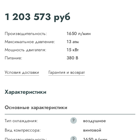
1 203 573
руб
Производительность:
1650 л/мин
Максимальное давление:
13 атм
Мощность двигателя:
15 кВт
Питание:
380 В
Условия доставки
Гарантия и возврат
Характеристики
Основные характеристики
?
Тип охлаждения:
воздушное
Вид компрессора:
винтовой
?
Производительность:
1650 л/мин