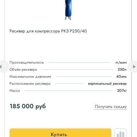
Ресивер для компрессора РКЗ P250/40
Производительность
-л/мин
Объём ресивера
250л
Максимальное давление
40атм
Расположение ресивера
вертикальный ресивер
Масса
207кг
185 000 руб
Получить скидку
Купить