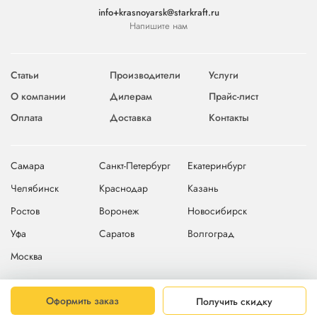
info+krasnoyarsk@starkraft.ru
Напишите нам
Статьи
Производители
Услуги
О компании
Дилерам
Прайс-лист
Оплата
Доставка
Контакты
Самара
Санкт-Петербург
Екатеринбург
Челябинск
Краснодар
Казань
Ростов
Воронеж
Новосибирск
Уфа
Саратов
Волгоград
Москва
© 2004-2026 © Компания Starkraft
Карта сайта
Оформить заказ
Получить скидку