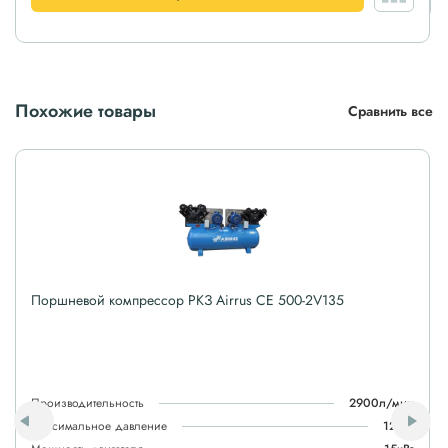
Похожие товары
Сравнить все
Поршневой компрессор РКЗ Airrus CE 500-2V135
Производительность
2900л/мин
Максимальное давление
12атм