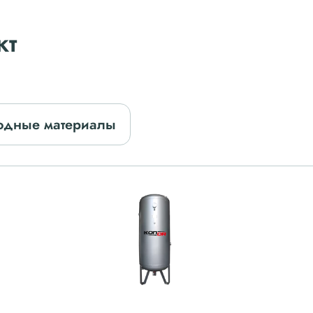
кт
одные материалы