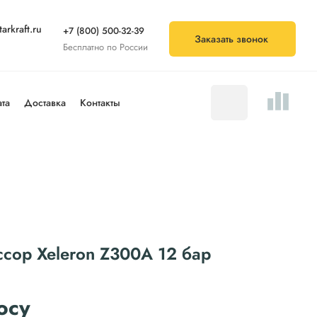
arkraft.ru
+7 (800) 500-32-39
Заказать звонок
Бесплатно по России
та
Доставка
Контакты
сор Xeleron Z300A 12 бар
осу