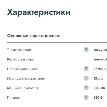
Характеристики
Основные характеристики
?
Тип охлаждения:
воздушн
Вид компрессора:
винтово
?
Производительность:
27700 л
?
Максимальное давление:
12 атм
?
Мощность двигателя:
220 кВт
?
Питание:
380 В