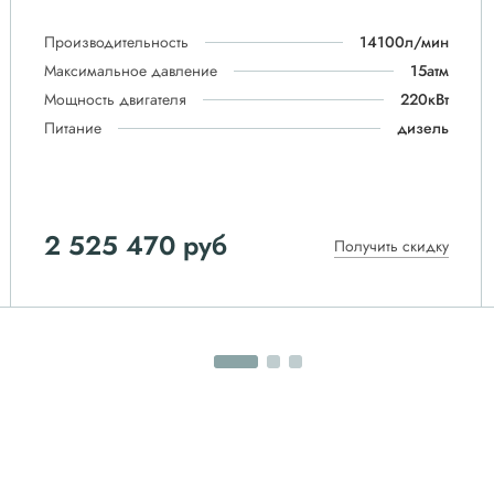
Производительность
14100л/мин
Максимальное давление
15атм
Мощность двигателя
220кВт
Питание
дизель
2 525 470 руб
Получить скидку