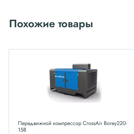
Похожие товары
Передвижной компрессор CrossAir Borey220-
15B