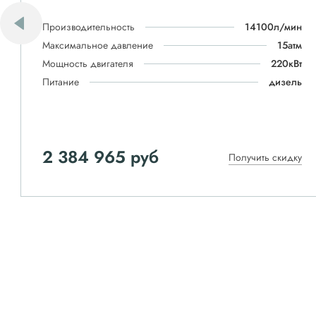
Производительность
14100л/мин
Максимальное давление
15атм
Мощность двигателя
220кВт
Питание
дизель
2 384 965 руб
Получить скидку