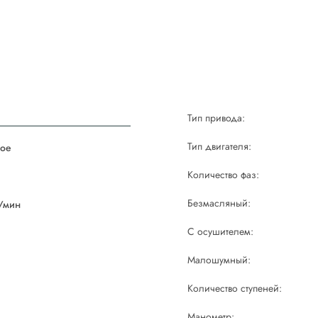
Тип привода:
Тип двигателя:
ое
Количество фаз:
й
Безмасляный:
/мин
С осушителем:
Малошумный:
Количество ступеней:
Манометр: