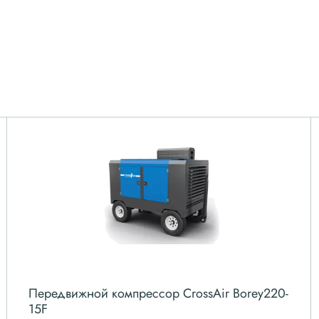
Передвижной компрессор CrossAir Borey220-
15F