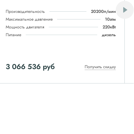
Производительность
20200л/мин
Максимальное давление
10атм
Мощность двигателя
220кВт
Питание
дизель
3 066 536 руб
Получить скидку