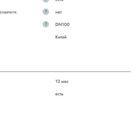
?
зователя:
нет
?
DN100
Китай
12 мес
есть