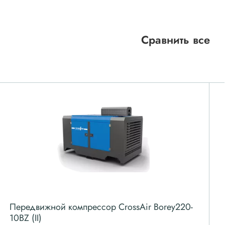
Сравнить все
Передвижной компрессор CrossAir Borey220-
10BZ (II)