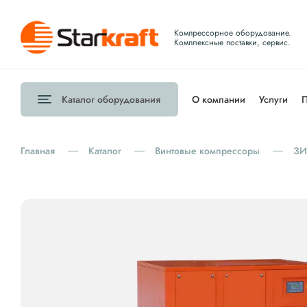
Компрессорное оборудование.
Комплексные поставки, сервис.
Каталог
оборудования
О компании
Услуги
П
Главная
Каталог
Винтовые компрессоры
З