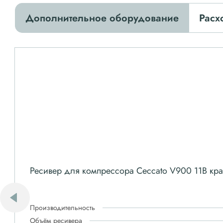
Дополнительное оборудование
Расх
Ресивер для компрессора Ceccato V900 11B к
Производительность
Объём ресивера