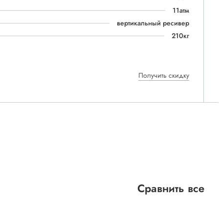
11атм
вертикальный ресивер
210кг
Получить скидку
Сравнить все