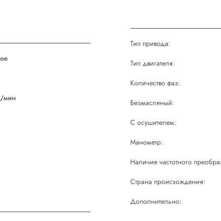
Тип привода:
ое
Тип двигателя:
й
Количество фаз:
/мин
Безмасляный:
С осушителем:
Манометр:
Наличие частотного преобра
Страна происхождения:
Дополнительно: