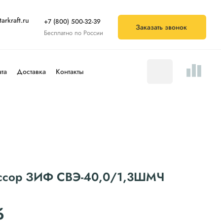
arkraft.ru
+7 (800) 500-32-39
Заказать звонок
Бесплатно по России
та
Доставка
Контакты
ессор ЗИФ СВЭ-40,0/1,3ШМЧ
б