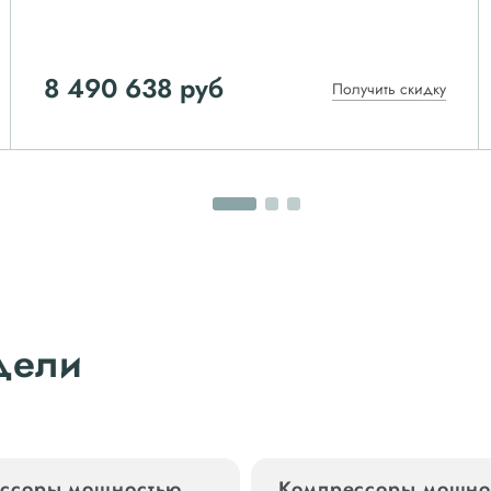
8 490 638 руб
Получить скидку
дели
ссоры мощностью
Компрессоры мощно