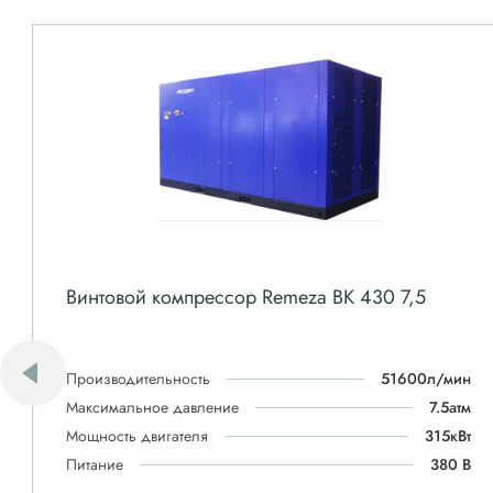
Винтовой компрессор Remeza ВК 430 7,5
Производительность
51600л/мин
Максимальное давление
7.5атм
Мощность двигателя
315кВт
Питание
380 В