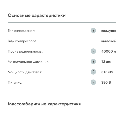
Основные характеристики
?
Тип охлаждения:
воздушн
Вид компрессора:
винтово
?
Производительность:
40000 л
?
Максимальное давление:
13 атм
?
Мощность двигателя:
315 кВт
?
Питание:
380 В
Массогабаритные характеристики