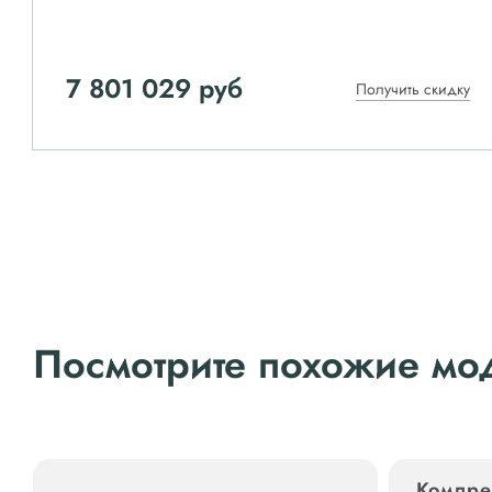
7 801 029 руб
Получить скидку
Посмотрите похожие мо
Компре