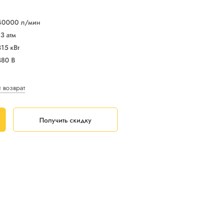
40000 л/мин
13 атм
315 кВт
380 В
и возврат
Получить скидку