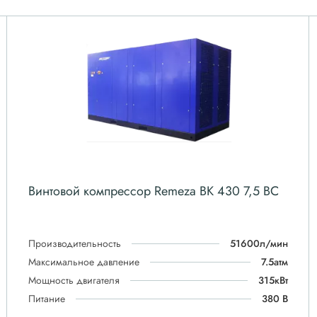
Винтовой компрессор Remeza ВК 430 7,5 ВС
Производительность
51600л/мин
Максимальное давление
7.5атм
Мощность двигателя
315кВт
Питание
380 В