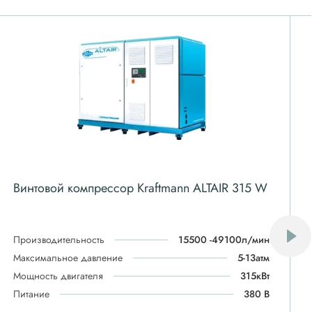
Винтовой компрессор Kraftmann ALTAIR 315 W
Производительность
15500 -49100л/мин
Максимальное давление
5-13атм
Мощность двигателя
315кВт
Питание
380 В