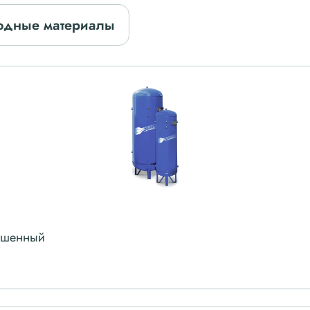
одные материалы
рашенный