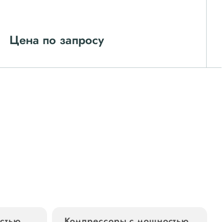
Цена по запросу
стью
Компрессоры с мощностью