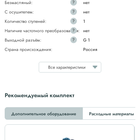
?
Безмасляный:
нет
?
С осушителем:
нет
?
Количество ступеней:
1
?
Наличие частотного преобразователя:
нет
?
Выходной разъём:
G 1
Страна происхождения:
Россия
Все характеристики
Рекомендуемый комплект
Дополнительное оборудование
Расходные материалы