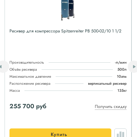
Ресивер для компрессора Spitzenreiter РВ 500-02/10 1 1/2
Производительность
-л/мин
Объём ресивера
500л
Максимальное давление
10атм
Расположение ресивера
вертикальный ресивер
Масса
135кг
255 700 руб
Получить скидку
Купить