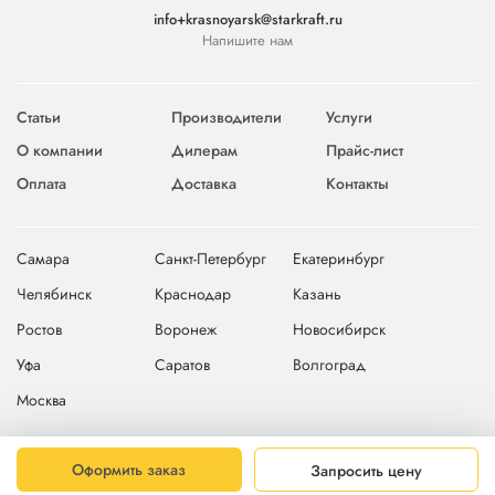
info+krasnoyarsk@starkraft.ru
Напишите нам
Статьи
Производители
Услуги
О компании
Дилерам
Прайс-лист
Оплата
Доставка
Контакты
Самара
Санкт-Петербург
Екатеринбург
Челябинск
Краснодар
Казань
Ростов
Воронеж
Новосибирск
Уфа
Саратов
Волгоград
Москва
© 2004-2026 © Компания Starkraft
Карта сайта
Оформить заказ
Запросить цену